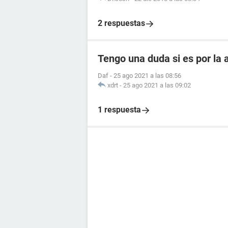
2 respuestas
Tengo una duda si es por la
Daf
-
25 ago 2021 a las 08:56
xdrt
-
25 ago 2021 a las 09:02
1 respuesta