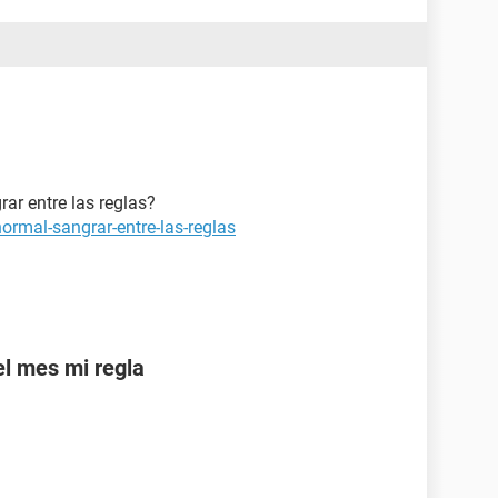
rar entre las reglas?
ormal-sangrar-entre-las-reglas
el mes mi regla