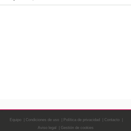
Equipo
Condiciones de uso
Política de privacidad
Contacto
Aviso legal
Gestión de cookies