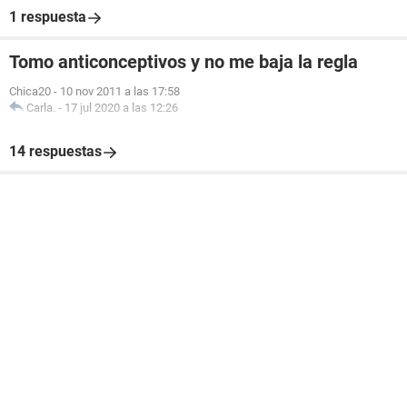
1 respuesta
Tomo anticonceptivos y no me baja la regla
Chica20
-
10 nov 2011 a las 17:58
Carla.
-
17 jul 2020 a las 12:26
14 respuestas