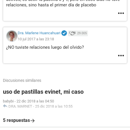
relaciones, sino hasta el primer día de placebo
Dra. Marlene Huancahuari
29.005
10 jul 2017 a las 23:18
¿NO tuviste relaciones luego del olvido?
Discusiones similares
uso de pastillas evinet, mi caso
babybi
-
22 dic 2018 a las 04:50
DRA. MARNET
-
25 dic 2018 a las 10:55
5 respuestas