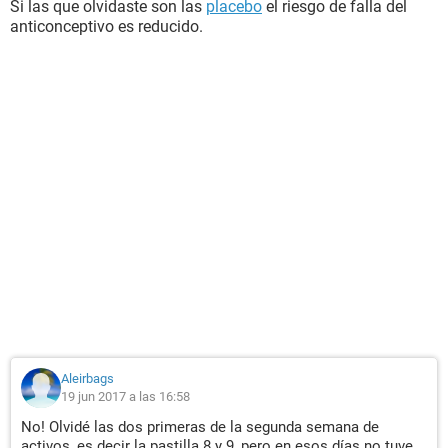
Si las que olvidaste son las
placebo
el riesgo de falla del
anticonceptivo es reducido.
Aleirbags
19 jun 2017 a las 16:58
No! Olvidé las dos primeras de la segunda semana de
activos, es decir la pastilla 8 y 9, pero en esos días no tuve