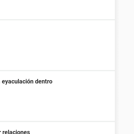
n eyaculación dentro
 relaciones