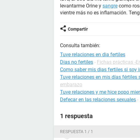
levantarme Orine y
sangre
como rosa
vientre más no es inflamación. Teng
Compartir
Consulta también:
Tuve relaciones en dia fertiles
Dias no fertiles
-
Fichas prácticas -
Como saber mis dias fertiles si soy i
Tuve relaciones en mis días fértiles
embarazo
Tuve relaciones y me hice popo mien
Defecar en las relaciones sexuales
-
1 respuesta
RESPUESTA 1 / 1