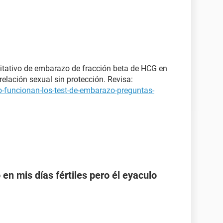
itativo de embarazo de fracción beta de HCG en
elación sexual sin protección. Revisa:
-funcionan-los-test-de-embarazo-preguntas-
en mis días fértiles pero él eyaculo