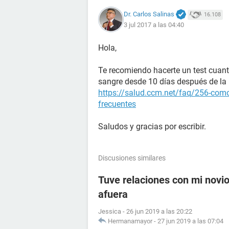
Dr. Carlos Salinas
16.108
3 jul 2017 a las 04:40
Hola,
Te recomiendo hacerte un test cuant
sangre desde 10 días después de la r
https://salud.ccm.net/faq/256-como
frecuentes
Saludos y gracias por escribir.
Discusiones similares
Tuve relaciones con mi novio 
afuera
Jessica
-
26 jun 2019 a las 20:22
Hermanamayor
-
27 jun 2019 a las 07:04