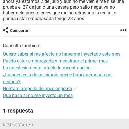
ahora ya estamos 2 de julio y aun no me vien e me hise una
prueba el 27 de junio una casera pero salio negativa no
habermela puesto crees que me ha retrasado la regla.. o
podria estar embarasada tengo 23 años
Compartir
Consulta también:
Quiero saber si me afecta no haberme inyectado este mes
Puedo estar embarazada y menstruar el primer mes
La anestesia dental afecta la menstruación
¿La anestesia de mi cirugía puede haber retrasado mi
periodo?
Norifam ampolla del mes engorda
✓
Que pasa si no me inyecto un mes
1 respuesta
RESPUESTA 1 / 1