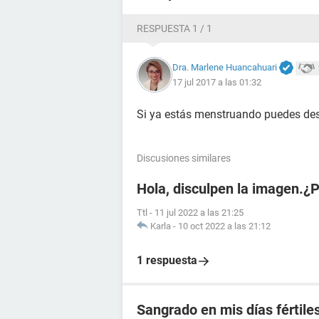
RESPUESTA 1 / 1
Dra. Marlene Huancahuari
17 jul 2017 a las 01:32
Si ya estás menstruando puedes desc
Discusiones similares
Hola, disculpen la imagen.¿
Ttl
-
11 jul 2022 a las 21:25
Karla
-
10 oct 2022 a las 21:12
1 respuesta
Sangrado en mis días fértile