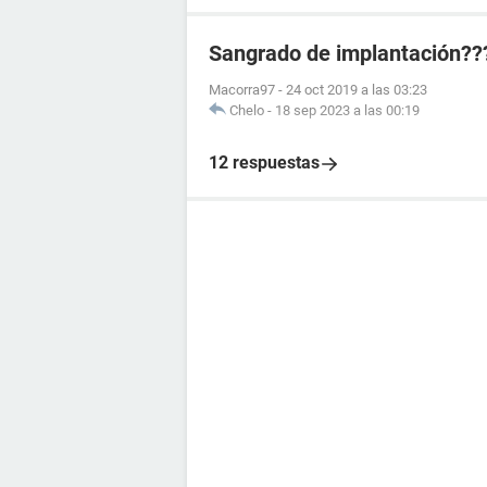
Sangrado de implantación??
Macorra97
-
24 oct 2019 a las 03:23
Chelo
-
18 sep 2023 a las 00:19
12 respuestas