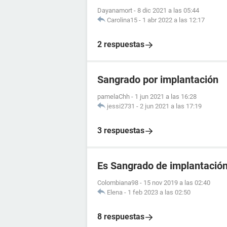
Dayanamort
-
8 dic 2021 a las 05:44
Carolina15
-
1 abr 2022 a las 12:17
2 respuestas
Sangrado por implantación
pamelaChh
-
1 jun 2021 a las 16:28
jessi2731
-
2 jun 2021 a las 17:19
3 respuestas
Es Sangrado de implantació
Colombiana98
-
15 nov 2019 a las 02:40
Elena
-
1 feb 2023 a las 02:50
8 respuestas