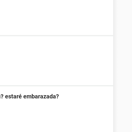
n? estaré embarazada?