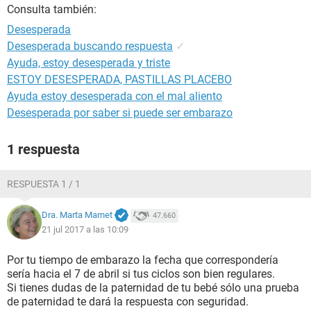
Consulta también:
Desesperada
Desesperada buscando respuesta
✓
Ayuda, estoy desesperada y triste
ESTOY DESESPERADA, PASTILLAS PLACEBO
Ayuda estoy desesperada con el mal aliento
Desesperada por saber si puede ser embarazo
1 respuesta
RESPUESTA 1 / 1
Dra. Marta Marnet
47.660
21 jul 2017 a las 10:09
Por tu tiempo de embarazo la fecha que correspondería
sería hacia el 7 de abril si tus ciclos son bien regulares.
Si tienes dudas de la paternidad de tu bebé sólo una prueba
de paternidad te dará la respuesta con seguridad.