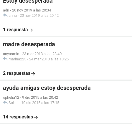
Estoy desesperada
adri
-
20 nov 2019 a las 20:34
anna
-
20 nov 2019 a las 20:42
1 respuesta
madre desesperada
anyasmin
-
23 mar 2013 a las 23:40
marina225
-
24 mar 2013 a las 18:26
2 respuestas
ayuda amigas estoy desesperada
ophelia12
-
9 dic 2015 a las 20:42
Safeli
-
10 dic 2015 a las 17:15
14 respuestas