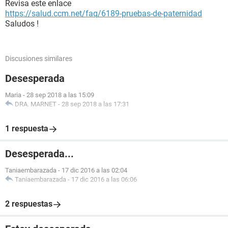
Revisa este enlace
https://salud.ccm.net/faq/6189-pruebas-de-paternidad
Saludos !
Discusiones similares
Desesperada
Maria
-
28 sep 2018 a las 15:09
DRA. MARNET
-
28 sep 2018 a las 17:31
1 respuesta
Desesperada...
Taniaembarazada
-
17 dic 2016 a las 02:04
Taniaembarazada
-
17 dic 2016 a las 06:06
2 respuestas