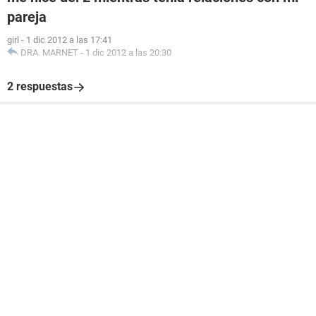
pareja
girl
-
1 dic 2012 a las 17:41
DRA. MARNET
-
1 dic 2012 a las 20:30
2 respuestas