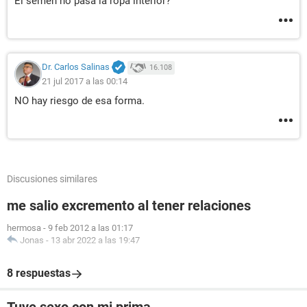
El semen no pasa la ropa interior?
Dr. Carlos Salinas
16.108
21 jul 2017 a las 00:14
NO hay riesgo de esa forma.
Discusiones similares
me salio excremento al tener relaciones
hermosa
-
9 feb 2012 a las 01:17
Jonas
-
13 abr 2022 a las 19:47
8 respuestas