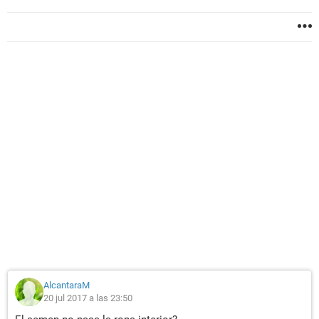
AlcantaraM
20 jul 2017 a las 23:50