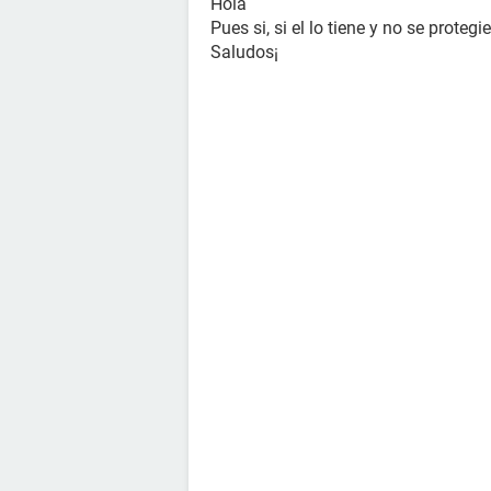
Hola
Pues si, si el lo tiene y no se protegi
Saludos¡