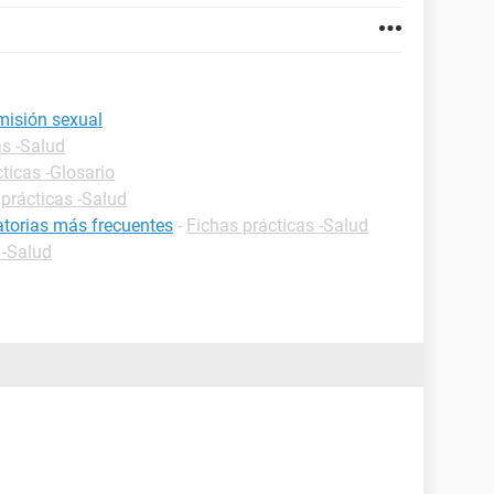
misión sexual
as -Salud
ticas -Glosario
 prácticas -Salud
atorias más frecuentes
-
Fichas prácticas -Salud
 -Salud