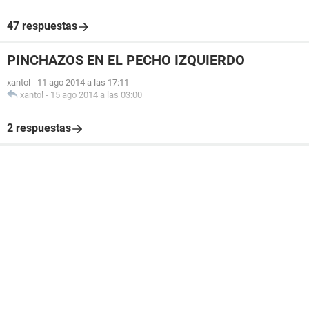
47 respuestas
PINCHAZOS EN EL PECHO IZQUIERDO
xantol
-
11 ago 2014 a las 17:11
xantol
-
15 ago 2014 a las 03:00
2 respuestas