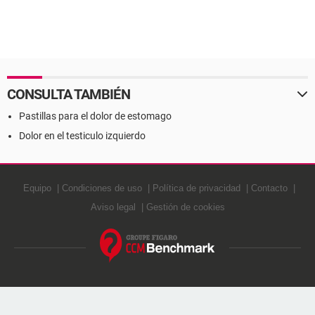
CONSULTA TAMBIÉN
Pastillas para el dolor de estomago
Dolor en el testiculo izquierdo
Equipo
Condiciones de uso
Política de privacidad
Contacto
Aviso legal
Gestión de cookies