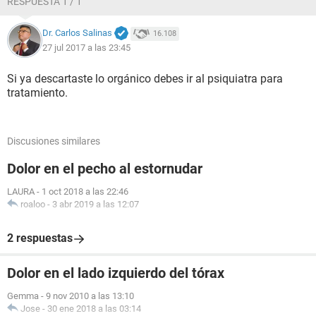
RESPUESTA 1 / 1
Dr. Carlos Salinas
16.108
27 jul 2017 a las 23:45
Si ya descartaste lo orgánico debes ir al psiquiatra para
tratamiento.
Discusiones similares
Dolor en el pecho al estornudar
LAURA
-
1 oct 2018 a las 22:46
roaloo
-
3 abr 2019 a las 12:07
2 respuestas
Dolor en el lado izquierdo del tórax
Gemma
-
9 nov 2010 a las 13:10
Jose
-
30 ene 2018 a las 03:14