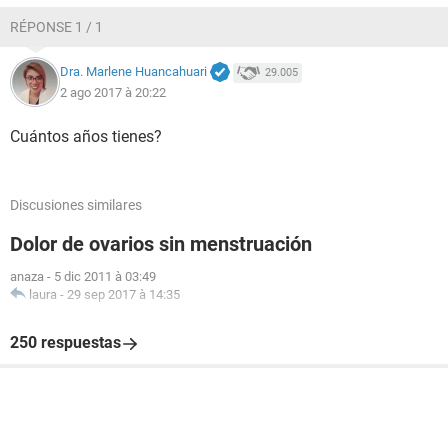
RÉPONSE 1 / 1
Dra. Marlene Huancahuari
29.005
2 ago 2017 à 20:22
Cuántos años tienes?
Discusiones similares
Dolor de ovarios sin menstruación
anaza
-
5 dic 2011 à 03:49
laura
-
29 sep 2017 à 14:35
250 respuestas