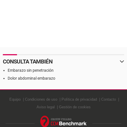
CONSULTA TAMBIÉN
Embarazo sin penetración
Dolor abdominal embarazo
Equipo
Condiciones de uso
Política de privacidad
Contacto
Aviso legal
Gestión de cookies