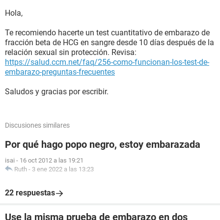
Hola,
Te recomiendo hacerte un test cuantitativo de embarazo de
fracción beta de HCG en sangre desde 10 días después de la
relación sexual sin protección. Revisa:
https://salud.ccm.net/faq/256-como-funcionan-los-test-de-
embarazo-preguntas-frecuentes
Saludos y gracias por escribir.
Discusiones similares
Por qué hago popo negro, estoy embarazada
isai
-
16 oct 2012 a las 19:21
Ruth
-
3 ene 2022 a las 13:23
22 respuestas
Use la misma prueba de embarazo en dos