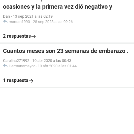
ocasiones y la primera vez dió negativo y
Dan
-
13 sep 2021 a las 02:19
marsan1990
-
28 sep 2023 a las 09:26
2 respuestas
Cuantos meses son 23 semanas de embarazo .
Carolina271992
-
10 abr 2020 a las 00:43
Hermanamayor
-
10 abr 2020 a las 01:44
1 respuesta