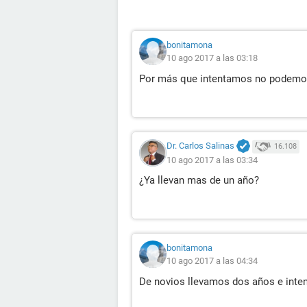
bonitamona
10 ago 2017 a las 03:18
Por más que intentamos no podemos
Dr. Carlos Salinas
16.108
10 ago 2017 a las 03:34
¿Ya llevan mas de un año?
bonitamona
10 ago 2017 a las 04:34
De novios llevamos dos años e inten