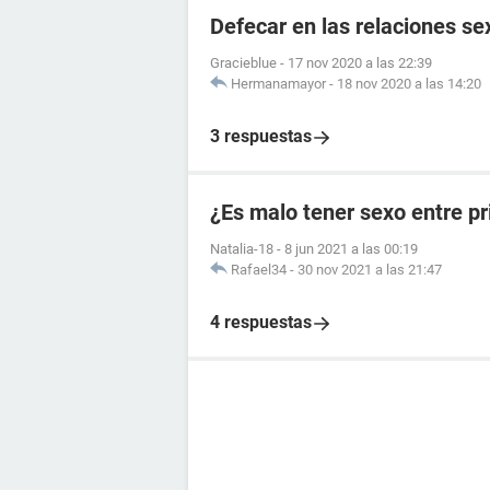
Defecar en las relaciones se
Gracieblue
-
17 nov 2020 a las 22:39
Hermanamayor
-
18 nov 2020 a las 14:20
3 respuestas
¿Es malo tener sexo entre p
Natalia-18
-
8 jun 2021 a las 00:19
Rafael34
-
30 nov 2021 a las 21:47
4 respuestas