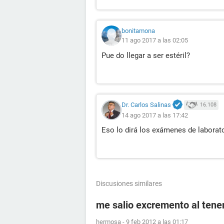
bonitamona
11 ago 2017 a las 02:05
Pue do llegar a ser estéril?
Dr. Carlos Salinas
16.108
14 ago 2017 a las 17:42
Eso lo dirá los exámenes de laborato
Discusiones similares
me salio excremento al tener
hermosa
-
9 feb 2012 a las 01:17