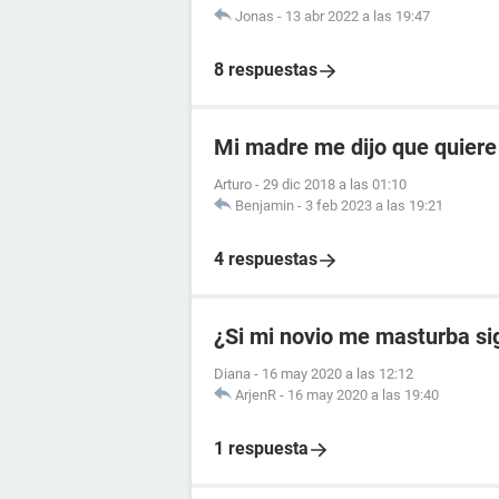
Jonas
-
13 abr 2022 a las 19:47
8 respuestas
Mi madre me dijo que quiere
Arturo
-
29 dic 2018 a las 01:10
Benjamin
-
3 feb 2023 a las 19:21
4 respuestas
¿Si mi novio me masturba si
Diana
-
16 may 2020 a las 12:12
ArjenR
-
16 may 2020 a las 19:40
1 respuesta