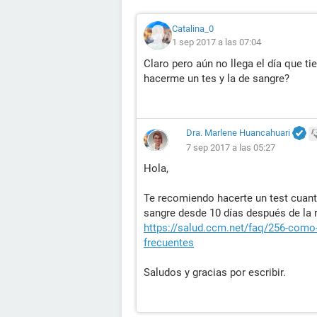
Catalina_0
1 sep 2017 a las 07:04
Claro pero aún no llega el día que t
hacerme un tes y la de sangre?
Dra. Marlene Huancahuari
7 sep 2017 a las 05:27
Hola,
Te recomiendo hacerte un test cuant
sangre desde 10 días después de la r
https://salud.ccm.net/faq/256-como-
frecuentes
Saludos y gracias por escribir.