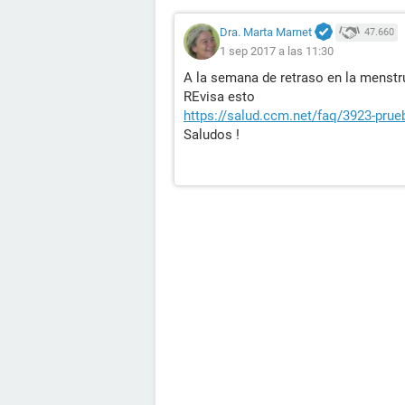
Dra. Marta Marnet
47.660
1 sep 2017 a las 11:30
A la semana de retraso en la menstr
REvisa esto
https://salud.ccm.net/faq/3923-prue
Saludos !