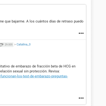
iene que bajarme. A los cuántos días de retraso puedo
>
Catalina_0
29.005
itativo de embarazo de fracción beta de HCG en
elación sexual sin protección. Revisa:
funcionan-los-test-de-embarazo-preguntas-