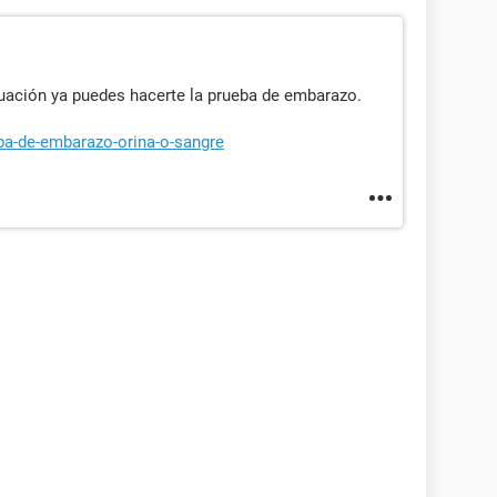
uación ya puedes hacerte la prueba de embarazo.
ba-de-embarazo-orina-o-sangre