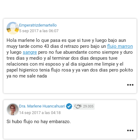
Emperatrizdemartello
5 sep 2017 a las 06:07
Hola marlene lo que pasa es que si tuve y luego bajo aun
muyy tarde como 43 dias d retrazo pero bajo un
flujo marron
y luego
sangre
pero no fue abuendante como siempre y duro
tres dias y medio y al terminar dos dias despues tuve
relaciones con mi esposo y al dia siguien me limpie y el
papel higienico tenia flujo rosa y ya van dos dias pero pokito
ya no me sale nada
Dra. Marlene Huancahuari
29.005
14 sep 2017 a las 04:18
Si hubo flujo no hay embarazo.