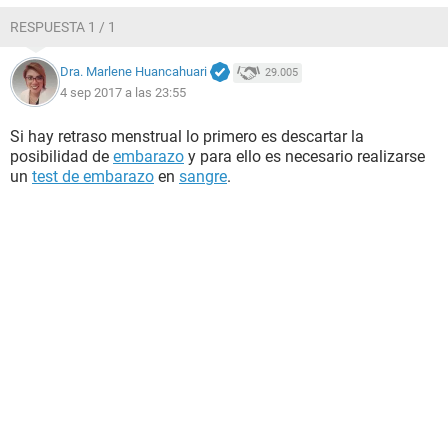
RESPUESTA 1 / 1
Dra. Marlene Huancahuari
29.005
4 sep 2017 a las 23:55
Si hay retraso menstrual lo primero es descartar la
posibilidad de
embarazo
y para ello es necesario realizarse
un
test de embarazo
en
sangre
.