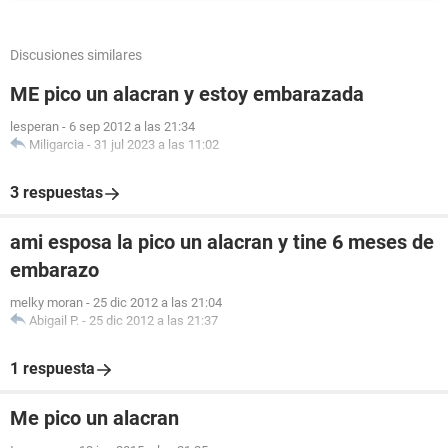
Discusiones similares
ME pico un alacran y estoy embarazada
lesperan
-
6 sep 2012 a las 21:34
Miligarcia
-
31 jul 2023 a las 11:02
3 respuestas
ami esposa la pico un alacran y tine 6 meses de
embarazo
melky moran
-
25 dic 2012 a las 21:04
Abigail P.
-
25 dic 2012 a las 21:37
1 respuesta
Me pico un alacran