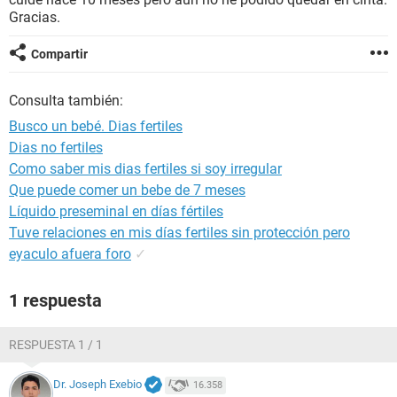
Gracias.
Compartir
Consulta también:
Busco un bebé. Dias fertiles
Dias no fertiles
Como saber mis dias fertiles si soy irregular
Que puede comer un bebe de 7 meses
Líquido preseminal en días fértiles
Tuve relaciones en mis días fertiles sin protección pero
eyaculo afuera foro
✓
1 respuesta
RESPUESTA 1 / 1
Dr. Joseph Exebio
16.358