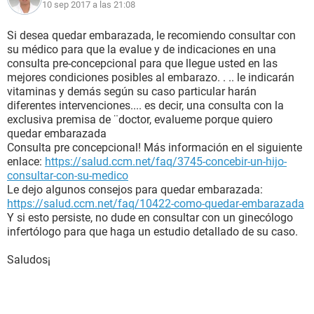
10 sep 2017 a las 21:08
Si desea quedar embarazada, le recomiendo consultar con
su médico para que la evalue y de indicaciones en una
consulta pre-concepcional para que llegue usted en las
mejores condiciones posibles al embarazo. . .. le indicarán
vitaminas y demás según su caso particular harán
diferentes intervenciones.... es decir, una consulta con la
exclusiva premisa de ¨doctor, evalueme porque quiero
quedar embarazada
Consulta pre concepcional! Más información en el siguiente
enlace:
https://salud.ccm.net/faq/3745-concebir-un-hijo-
consultar-con-su-medico
Le dejo algunos consejos para quedar embarazada:
https://salud.ccm.net/faq/10422-como-quedar-embarazada
Y si esto persiste, no dude en consultar con un ginecólogo
infertólogo para que haga un estudio detallado de su caso.
Saludos¡