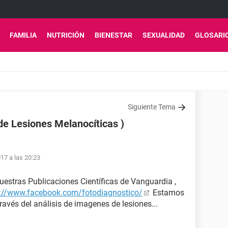
FAMILIA
NUTRICIÓN
BIENESTAR
SEXUALIDAD
GLOSARI
Siguiente Tema
de Lesiones Melanocíticas )
17 a las 20:23
uestras Publicaciones Científicas de Vanguardia ,
s://www.facebook.com/fotodiagnostico/
Estamos
ravés del análisis de imagenes de lesiones...