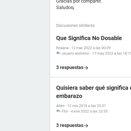
Gracias por compartir.
Saludos¡
Discusiones similares
Que Significa No Dosable
Roxana
-
12 mar 2022 a las 00:29
usuario anónimo
-
17 may 2022 a las 18:1
3 respuestas
Quisiera saber qué significa
embarazo
Ailen
-
12 nov 2019 a las 23:31
Flor
-
4 ene 2022 a las 23:35
3 respuestas