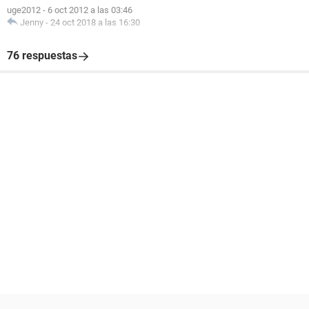
uge2012
-
6 oct 2012 a las 03:46
Jenny
-
24 oct 2018 a las 16:30
76 respuestas