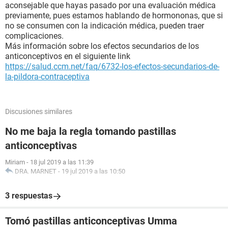
aconsejable que hayas pasado por una evaluación médica
previamente, pues estamos hablando de hormononas, que si
no se consumen con la indicación médica, pueden traer
complicaciones.
Más información sobre los efectos secundarios de los
anticonceptivos en el siguiente link
https://salud.ccm.net/faq/6732-los-efectos-secundarios-de-
la-pildora-contraceptiva
Discusiones similares
No me baja la regla tomando pastillas
anticonceptivas
Miriam
-
18 jul 2019 a las 11:39
DRA. MARNET
-
19 jul 2019 a las 10:50
3 respuestas
Tomó pastillas anticonceptivas Umma