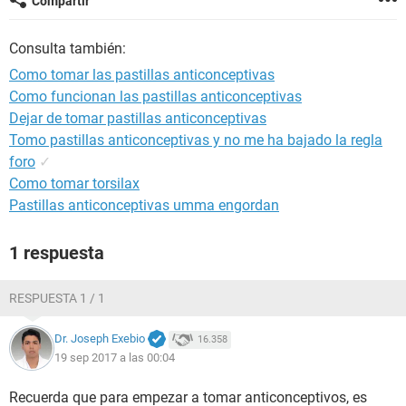
Compartir
Consulta también:
Como tomar las pastillas anticonceptivas
Como funcionan las pastillas anticonceptivas
Dejar de tomar pastillas anticonceptivas
Tomo pastillas anticonceptivas y no me ha bajado la regla
foro
✓
Como tomar torsilax
Pastillas anticonceptivas umma engordan
1 respuesta
RESPUESTA 1 / 1
Dr. Joseph Exebio
16.358
19 sep 2017 a las 00:04
Recuerda que para empezar a tomar anticonceptivos, es