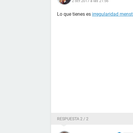
2 oct 2017 a las 21:56
Lo que tienes es
irregularidad menst
RESPUESTA 2 / 2