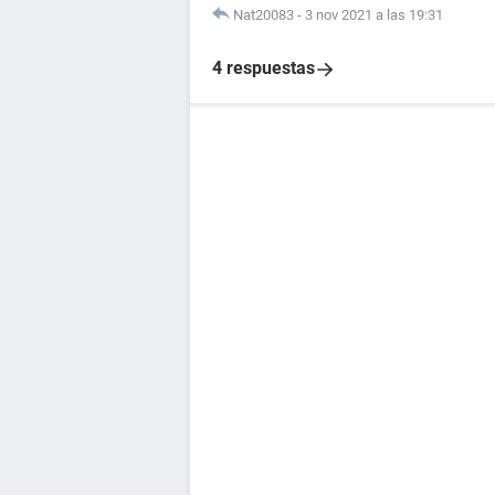
Nat20083
-
3 nov 2021 a las 19:31
4 respuestas