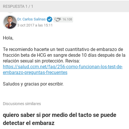
RESPUESTA 1 / 1
Dr. Carlos Salinas
16.108
3 oct 2017 a las 15:11
Hola,
Te recomiendo hacerte un test cuantitativo de embarazo de
fracción beta de HCG en sangre desde 10 días después de la
relación sexual sin protección. Revisa:
https://salud.ccm.net/faq/256-como-funcionan-los-test-de-
embarazo-preguntas-frecuentes
Saludos y gracias por escribir.
Discusiones similares
quiero saber si por medio del tacto se puede
detectar el embaraz