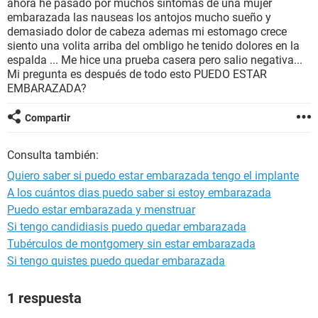
ahora he pasado por muchos síntomas de una mujer
embarazada las nauseas los antojos mucho sueño y
demasiado dolor de cabeza ademas mi estomago crece
siento una volita arriba del ombligo he tenido dolores en la
espalda ... Me hice una prueba casera pero salio negativa...
Mi pregunta es después de todo esto PUEDO ESTAR
EMBARAZADA?
Compartir
Consulta también:
Quiero saber si puedo estar embarazada tengo el implante
A los cuántos dias puedo saber si estoy embarazada
Puedo estar embarazada y menstruar
Si tengo candidiasis puedo quedar embarazada
Tubérculos de montgomery sin estar embarazada
Si tengo quistes puedo quedar embarazada
1 respuesta