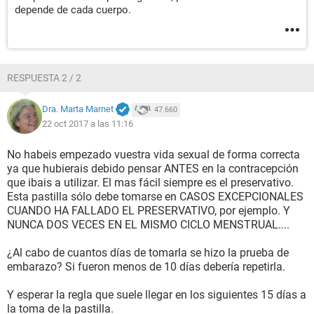
depende de cada cuerpo.
RESPUESTA 2 / 2
Dra. Marta Marnet
47.660
22 oct 2017 a las 11:16
No habeis empezado vuestra vida sexual de forma correcta
ya que hubierais debido pensar ANTES en la contracepción
que ibais a utilizar. El mas fácil siempre es el preservativo.
Esta pastilla sólo debe tomarse en CASOS EXCEPCIONALES
CUANDO HA FALLADO EL PRESERVATIVO, por ejemplo. Y
NUNCA DOS VECES EN EL MISMO CICLO MENSTRUAL....
¿Al cabo de cuantos días de tomarla se hizo la prueba de
embarazo? Si fueron menos de 10 días debería repetirla.
Y esperar la regla que suele llegar en los siguientes 15 días a
la toma de la pastilla.