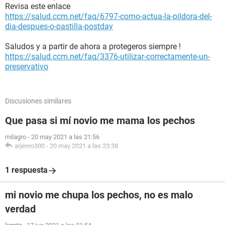
Revisa este enlace
https://salud.ccm.net/faq/6797-como-actua-la-pildora-del-
dia-despues-o-pastilla-postday
Saludos y a partir de ahora a protegeros siempre !
https://salud.ccm.net/faq/3376-utilizar-correctamente-un-
preservativo
Discusiones similares
Que pasa si mí novio me mama los pechos
milagro
-
20 may 2021 a las 21:56
arjenro300
-
20 may 2021 a las 23:38
1 respuesta
mi novio me chupa los pechos, no es malo
verdad