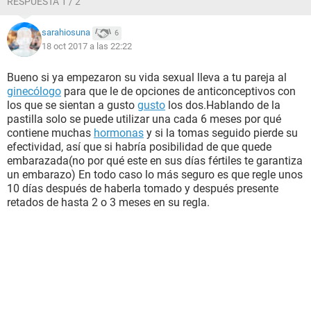
RESPUESTA 1 / 2
sarahiosuna
6
18 oct 2017 a las 22:22
Bueno si ya empezaron su vida sexual lleva a tu pareja al
ginecólogo
para que le de opciones de anticonceptivos con
los que se sientan a gusto
gusto
los dos.Hablando de la
pastilla solo se puede utilizar una cada 6 meses por qué
contiene muchas
hormonas
y si la tomas seguido pierde su
efectividad, así que si habría posibilidad de que quede
embarazada(no por qué este en sus días fértiles te garantiza
un embarazo) En todo caso lo más seguro es que regle unos
10 días después de haberla tomado y después presente
retados de hasta 2 o 3 meses en su regla.