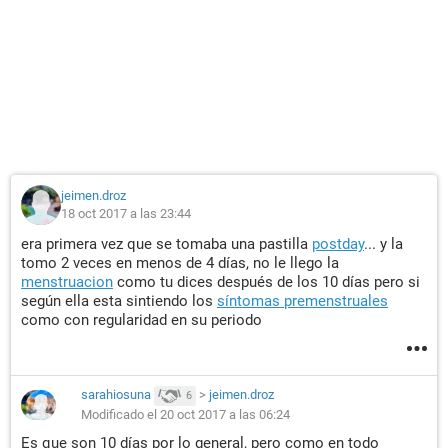
jeimen.droz
18 oct 2017 a las 23:44
era primera vez que se tomaba una pastilla
postday
... y la
tomo 2 veces en menos de 4 días, no le llego la
menstruacion
como tu dices después de los 10 días pero si
según ella esta sintiendo los
síntomas premenstruales
como con regularidad en su periodo
sarahiosuna
>
jeimen.droz
6
Modificado el 20 oct 2017 a las 06:24
Es que son 10 días por lo general, pero como en todo