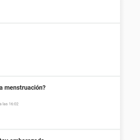
la menstruación?
a las 16:02