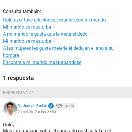
Consulta también:
Hola ayer tuve relaciones.sexuales con mi marido
Mi marido se masturba
✓
A mi marido le gusta que le meta el dedo
✓
Mi marido se masturba
✓
A las mujeres les gusta meterle el dedo en el ano a su
hombre
✓
Encontre a mi marido masturbandose
1 respuesta
RESPUESTA 1 / 1
Dr. Joseph Exebio
16.358
23 oct 2017 a las 22:53
Hola¡
Más información sobre el sangrado post-coital en el