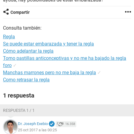
Compartir
Consulta también:
Regla
Se puede estar embarazada y tener la regla
Cómo adelantar la regla
Tomo pastillas anticonceptivas y no me ha bajado la regla
foro
✓
Manchas marrones pero no me baja la regla
✓
Como retrasar la regla
1 respuesta
RESPUESTA 1 / 1
Dr. Joseph Exebio
16.358
25 oct 2017 a las 00:25