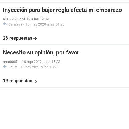
Inyección para bajar regla afecta mi embarazo
alis
-
26 jun 2012 a las 19:09
Caraleya
-
15 may 2020 a las 01:23
23 respuestas
Necesito su opinión, por favor
ana00051
-
16 ago 2012 a las 15:23
Laura
-
15 nov 2021 a las 18:25
19 respuestas