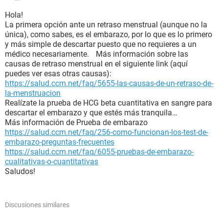
Hola!
La primera opción ante un retraso menstrual (aunque no la
única), como sabes, es el embarazo, por lo que es lo primero
y más simple de descartar puesto que no requieres a un
médico necesariamente. Más información sobre las
causas de retraso menstrual en el siguiente link (aquí
puedes ver esas otras causas):
https://salud.ccm.net/faq/5655-las-causas-de-un-retraso-de-
la-menstruacion
Realízate la prueba de HCG beta cuantitativa en sangre para
descartar el embarazo y que estés más tranquila…
Más información de Prueba de embarazo
https://salud.ccm.net/faq/256-como-funcionan-los-test-de-
embarazo-preguntas-frecuentes
https://salud.ccm.net/faq/6055-pruebas-de-embarazo-
cualitativas-o-cuantitativas
Saludos!
Discusiones similares