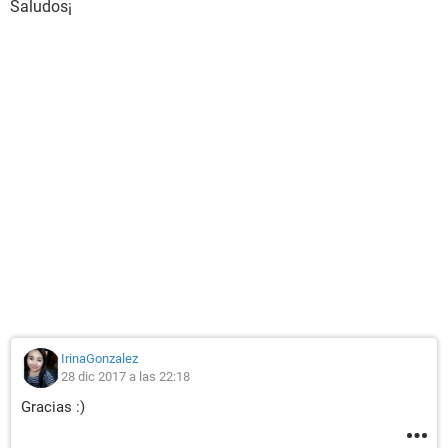
Saludos¡
IrinaGonzalez
28 dic 2017 a las 22:18
Gracias :)