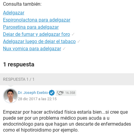
Consulta también:
Adelgazar
Espironolactona para adelgazar
Paroxetina para adelgazar
Dejar de fumar y adelgazar foro
✓
Adelgazar luego de dejar el tabaco
✓
Nux vomica para adelgazar
✓
1 respuesta
RESPUESTA 1 / 1
Dr. Joseph Exebio
16.358
28 dic 2017 a las 22:15
Empezar por hacer actividad física estaría bien...si cree que
puede ser por un problema médico pues acuda a u
endocrinólogo para que hagan un descarte de enfermedades
como el hipotiroidismo por ejemplo.