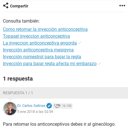
Compartir
Consulta también:
Como retomar la inyección anticonceptiva
Topasel inyeccion anticonceptiva
La inyeccion anticonceptiva engorda
✓
Inyección anticonceptiva mesigyna
Inyección nomestrol para bajar la regla
Inyección para bajar regla afecta mi embarazo
✓
1 respuesta
RESPUESTA 1 / 1
Dr. Carlos Salinas
16.108
5 ene 2018 a las 02:59
Para retomar los anticonceptivos debes ir al ginecólogo.