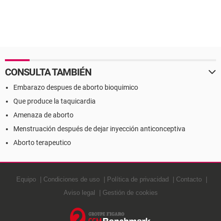
CONSULTA TAMBIÉN
Embarazo despues de aborto bioquimico
Que produce la taquicardia
Amenaza de aborto
Menstruación después de dejar inyección anticonceptiva
Aborto terapeutico
Equipo
Condiciones de uso
Política de privacidad
Contacto
Aviso legal
Gestión de cookies