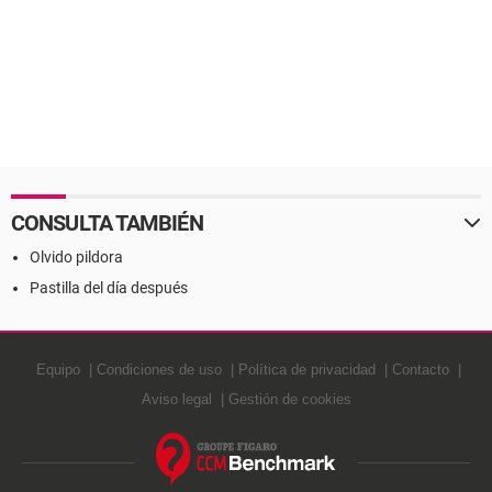
CONSULTA TAMBIÉN
Olvido pildora
Pastilla del día después
Equipo
Condiciones de uso
Política de privacidad
Contacto
Aviso legal
Gestión de cookies