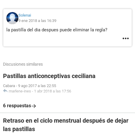
Solenai
9 ene 2018 a las 16:39
la pastilla del dia despues puede eliminar la regla?
Discusiones similares
Pastillas anticonceptivas ceciliana
Cabara
-
9 ago 2017 a las 22:55
marlene-ines
-
1 abr 2018 a las 17:56
6 respuestas
Retraso en el ciclo menstrual después de dejar
las pastillas