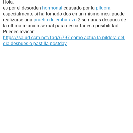
Hola,
es por el desorden
hormonal
causado por la
píldora
,
especialmente si ha tomado dos en un mismo mes, puede
realizarse una
prueba de embarazo
2 semanas después de
la última relación sexual para descartar esa posibilidad.
Puedes revisar:
https://salud.ccm.net/faq/6797-como-actua-la-pildora-del-
dia-despues-o-pastilla-postday