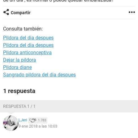
Compartir
Consulta también:
Pildora del dia despues
Pildora del dia despues
Pildora anticonceptiva
Dejar la pildora
Pildora diane
Sangrado pildora del dia despues
1 respuesta
RESPUESTA 1 / 1
LJeri
1.783
9 ene 2018 a las 10:03