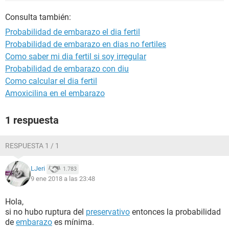
Consulta también:
Probabilidad de embarazo el dia fertil
Probabilidad de embarazo en dias no fertiles
Como saber mi dia fertil si soy irregular
Probabilidad de embarazo con diu
Como calcular el dia fertil
Amoxicilina en el embarazo
1 respuesta
RESPUESTA 1 / 1
LJeri
1.783
9 ene 2018 a las 23:48
Hola,
si no hubo ruptura del
preservativo
entonces la probabilidad
de
embarazo
es mínima.