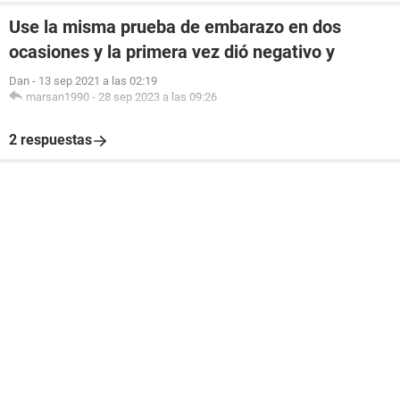
Use la misma prueba de embarazo en dos
ocasiones y la primera vez dió negativo y
Dan
-
13 sep 2021 a las 02:19
marsan1990
-
28 sep 2023 a las 09:26
2 respuestas