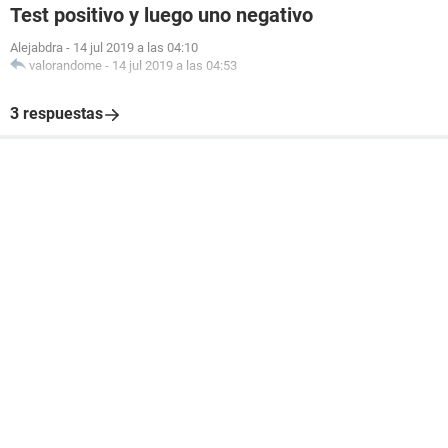
Test positivo y luego uno negativo
Alejabdra
-
14 jul 2019 a las 04:10
valorandome
-
14 jul 2019 a las 04:53
3 respuestas