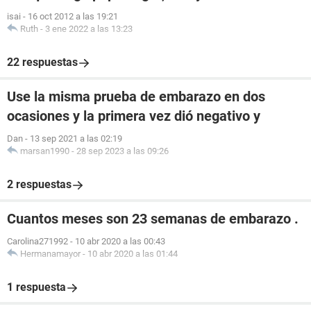
isai
-
16 oct 2012 a las 19:21
Ruth
-
3 ene 2022 a las 13:23
22 respuestas
Use la misma prueba de embarazo en dos
ocasiones y la primera vez dió negativo y
Dan
-
13 sep 2021 a las 02:19
marsan1990
-
28 sep 2023 a las 09:26
2 respuestas
Cuantos meses son 23 semanas de embarazo .
Carolina271992
-
10 abr 2020 a las 00:43
Hermanamayor
-
10 abr 2020 a las 01:44
1 respuesta