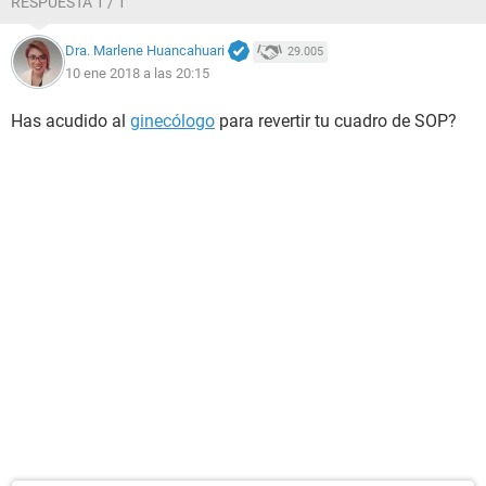
RESPUESTA 1 / 1
Dra. Marlene Huancahuari
29.005
10 ene 2018 a las 20:15
Has acudido al
ginecólogo
para revertir tu cuadro de SOP?