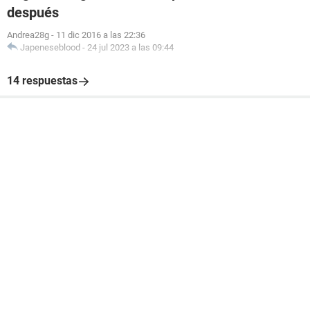
después
Andrea28g
-
11 dic 2016 a las 22:36
Japeneseblood
-
24 jul 2023 a las 09:44
14 respuestas