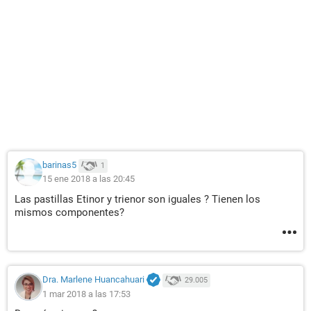
barinas5
1
15 ene 2018 a las 20:45
Las pastillas Etinor y trienor son iguales ? Tienen los
mismos componentes?
Dra. Marlene Huancahuari
29.005
1 mar 2018 a las 17:53