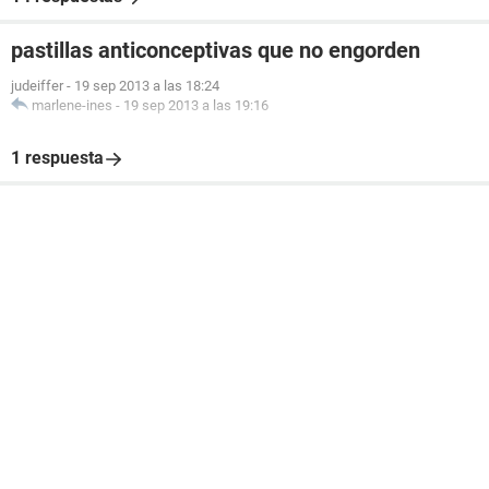
pastillas anticonceptivas que no engorden
judeiffer
-
19 sep 2013 a las 18:24
marlene-ines
-
19 sep 2013 a las 19:16
1 respuesta