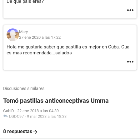
De qué pais eres?
Mary
27 ene 2020 a las 17:22
Hola me gustaria saber que pastilla es mejor en Cuba. Cual
es mas recomendada...saludos
Discusiones similares
Tomó pastillas anticonceptivas Umma
GabiD
-
22 ene 2018 a las 04:39
LGDC97
-
9 mar 2023 a las 18:33
8 respuestas