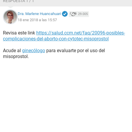
RESPUESTA 1 / 1
Dra. Marlene Huancahuari
29.005
18 ene 2018 a las 15:57
Revisa este link
https://salud.ccm.net/faq/20096-posibles-
complicaciones-del-aborto-con-cytotec-misoprostol
Acude al
ginecólogo
para evaluarte por el uso del
misoprostol.