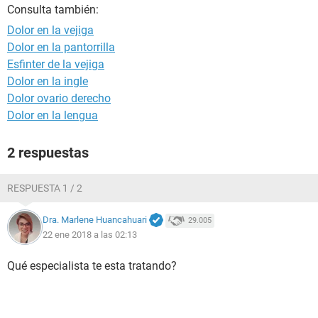
Consulta también:
Dolor en la vejiga
Dolor en la pantorrilla
Esfinter de la vejiga
Dolor en la ingle
Dolor ovario derecho
Dolor en la lengua
2 respuestas
RESPUESTA 1 / 2
Dra. Marlene Huancahuari
29.005
22 ene 2018 a las 02:13
Qué especialista te esta tratando?