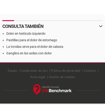
CONSULTA TAMBIÉN
Dolor en testiculo izquierdo
Pastillas para el dolor de estomago
La torsilax sirve para el dolor de cabeza
Ganglios en las axilas con dolor
Equipo
Condiciones de uso
Política de privacidad
Contacto
Aviso legal
Gestión de cookies