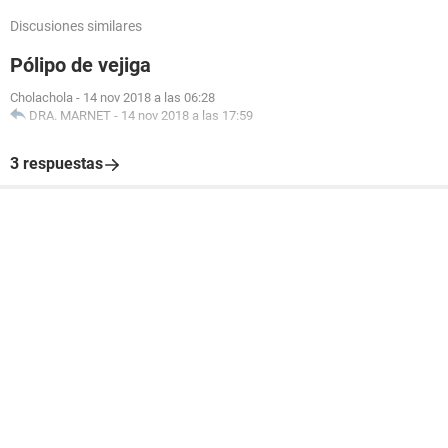
Discusiones similares
Pólipo de vejiga
Cholachola
-
14 nov 2018 a las 06:28
DRA. MARNET
-
14 nov 2018 a las 17:59
3 respuestas