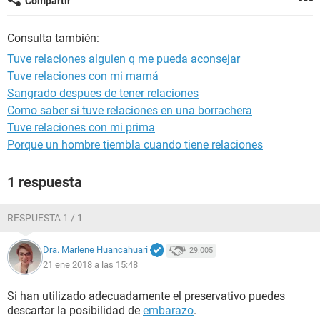
Compartir
Consulta también:
Tuve relaciones alguien q me pueda aconsejar
Tuve relaciones con mi mamá
Sangrado despues de tener relaciones
Como saber si tuve relaciones en una borrachera
Tuve relaciones con mi prima
Porque un hombre tiembla cuando tiene relaciones
1 respuesta
RESPUESTA 1 / 1
Dra. Marlene Huancahuari
29.005
21 ene 2018 a las 15:48
Si han utilizado adecuadamente el preservativo puedes
descartar la posibilidad de
embarazo
.