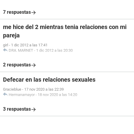
7 respuestas
me hice del 2 mientras tenia relaciones con mi
pareja
girl
-
1 dic 2012 a las 17:41
DRA. MARNET
-
1 dic 2012 a las 20:30
2 respuestas
Defecar en las relaciones sexuales
Gracieblue
-
17 nov 2020 a las 22:39
Hermanamayor
-
18 nov 2020 a las 14:20
3 respuestas