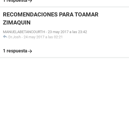
1 respuesta
RECOMENDACIONES PARA TOAMAR
ZIMAQUIN
MANUELABETANCOURTH
-
23 may 2017 a las 23:42
Dr.Josh
-
24 may 2017 a las 02:21
1 respuesta