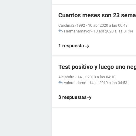
Cuantos meses son 23 sema
Carolina271992
-
10 abr 2020 a las 00:43
Hermanamayor
-
10 abr 2020 a las 01:44
1 respuesta
Test positivo y luego uno ne
Alejabdra
-
14 jul 2019 a las 04:10
valorandome
-
14 jul 2019 a las 04:53
3 respuestas