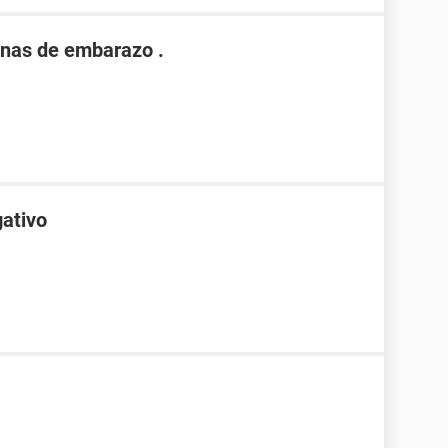
nas de embarazo .
gativo