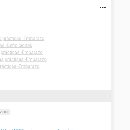
s prácticas -Embarazo
as -Definiciones
 prácticas -Embarazo
as prácticas -Embarazo
prácticas -Embarazo
29.005