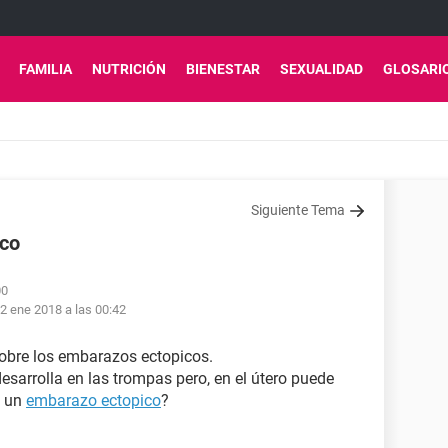
FAMILIA
NUTRICIÓN
BIENESTAR
SEXUALIDAD
GLOSARI
Siguiente Tema
ico
00
2 ene 2018 a las 00:42
obre los embarazos ectopicos.
esarrolla en las trompas pero, en el útero puede
o un
embarazo ectopico
?