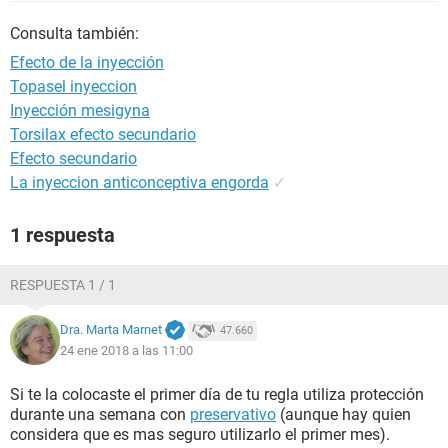
Consulta también:
Efecto de la inyección
Topasel inyeccion
Inyección mesigyna
Torsilax efecto secundario
Efecto secundario
La inyeccion anticonceptiva engorda
✓
1 respuesta
RESPUESTA 1 / 1
Dra. Marta Marnet
47.660
24 ene 2018 a las 11:00
Si te la colocaste el primer día de tu regla utiliza protección
durante una semana con
preservativo
(aunque hay quien
considera que es mas seguro utilizarlo el primer mes).