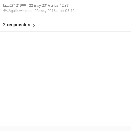
Liza28121999
-
22 may 2016 a las 12:33
AguilarAndrea
-
23 may 2016 a las 06:42
2 respuestas