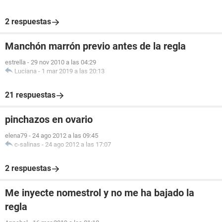
2 respuestas
Manchón marrón previo antes de la regla
estrella
-
29 nov 2010 a las 04:29
Luciana
-
1 mar 2019 a las 20:13
21 respuestas
pinchazos en ovario
elena79
-
24 ago 2012 a las 09:45
c-salinas
-
24 ago 2012 a las 17:07
2 respuestas
Me inyecte nomestrol y no me ha bajado la
regla