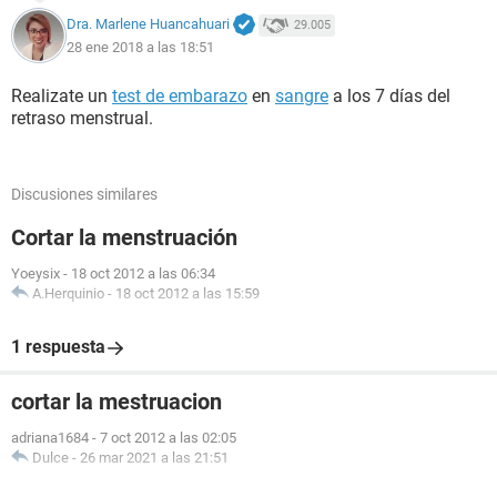
Dra. Marlene Huancahuari
29.005
28 ene 2018 a las 18:51
Realizate un
test de embarazo
en
sangre
a los 7 días del
retraso menstrual.
Discusiones similares
Cortar la menstruación
Yoeysix
-
18 oct 2012 a las 06:34
A.Herquinio
-
18 oct 2012 a las 15:59
1 respuesta
cortar la mestruacion
adriana1684
-
7 oct 2012 a las 02:05
Dulce
-
26 mar 2021 a las 21:51