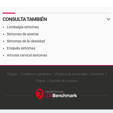
CONSULTA TAMBIÉN
Lumbalgia sintomas
Sintomas de anemia
Síntomas de la obesidad
Erisipela sintomas
Artrosis cervical sintomas
Equipe
Conditions générales
Política de privacidad
Contacto
Charte
Gestión de cookies