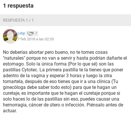
1 respuesta
RESPUESTA 1 / 1
Lvbp
7
7 feb 2018 a las 02:33
No deberías abortar pero bueno, no te tomes cosas
"naturales" porque no van a servir y hasta podrían dañarte el
estomago. Solo la única forma (Por lo que sé) son las
pastillas Cytotec. La primera pastilla te la tienes que poner
adentro de la vagina y esperar 3 horas y luego la otra
tomartela, después de eso tienes que ir a una clínica (Tu
ginecóloga debe saber todo esto) para que te hagan un
curetaje, es importante que te hagan el curetaje porque si
solo haces lo de las pastillas sin eso, puedes causar una
hemorragia, cáncer de útero o infección. Piénsalo antes de
actuar.