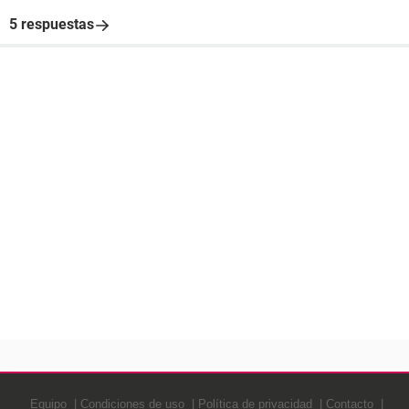
5 respuestas
Equipo
Condiciones de uso
Política de privacidad
Contacto