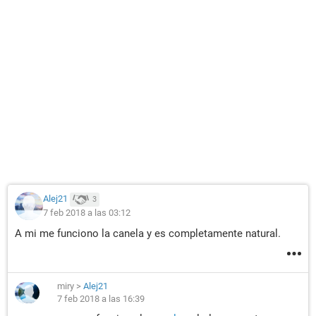
Alej21
3
7 feb 2018 a las 03:12
A mi me funciono la canela y es completamente natural.
miry
>
Alej21
7 feb 2018 a las 16:39