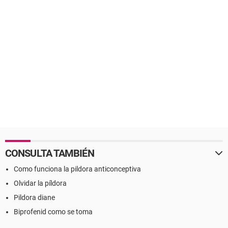
CONSULTA TAMBIÉN
Como funciona la pildora anticonceptiva
Olvidar la píldora
Pildora diane
Biprofenid como se toma