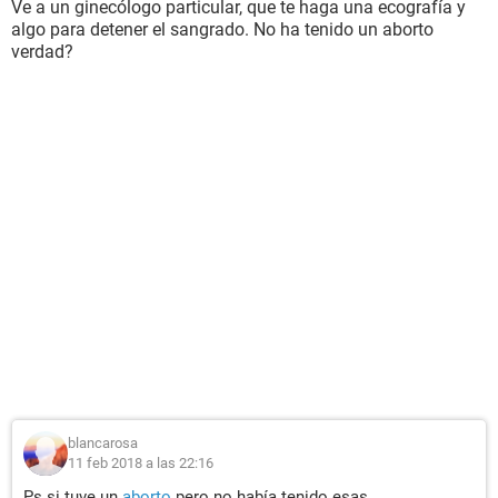
Ve a un ginecólogo particular, que te haga una ecografía y
algo para detener el sangrado. No ha tenido un aborto
verdad?
blancarosa
11 feb 2018 a las 22:16
Ps si tuve un
aborto
pero no había tenido esas