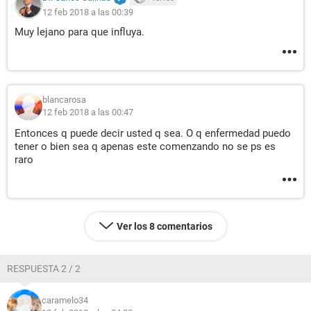
12 feb 2018 a las 00:39
Muy lejano para que influya.
blancarosa
12 feb 2018 a las 00:47
Entonces q puede decir usted q sea. O q enfermedad puedo
tener o bien sea q apenas este comenzando no se ps es
raro
Ver los 8 comentarios
RESPUESTA 2 / 2
caramelo34