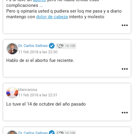
complicaciones ...
Pero q opinaría usted q pudiera ser loq me pasa y a diario
mantengo con
dolor de cabeza
intento y molesto
Dr. Carlos Salinas
16.108
11 feb 2018 a las 22:30
Hablo de si el aborto fue reciente.
blancarosa
11 feb 2018 a las 22:31
Lo tuve el 14 de octubre del año pasado
Dr. Carlos Salinas
16.108