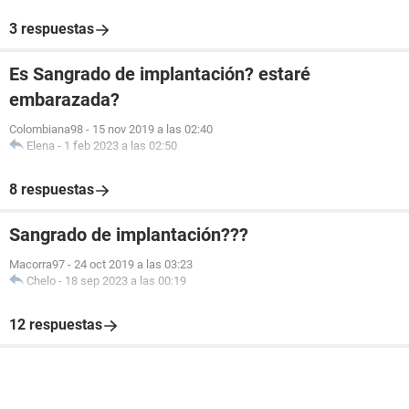
3 respuestas
Es Sangrado de implantación? estaré
embarazada?
Colombiana98
-
15 nov 2019 a las 02:40
Elena
-
1 feb 2023 a las 02:50
8 respuestas
Sangrado de implantación???
Macorra97
-
24 oct 2019 a las 03:23
Chelo
-
18 sep 2023 a las 00:19
12 respuestas