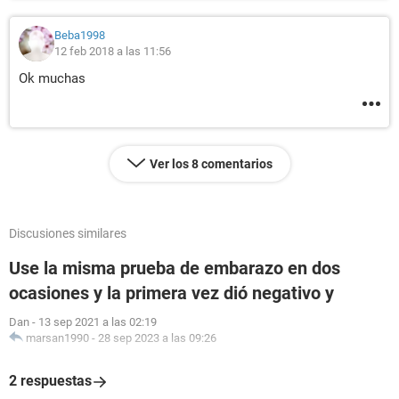
Beba1998
12 feb 2018 a las 11:56
Ok muchas
Ver los 8 comentarios
Discusiones similares
Use la misma prueba de embarazo en dos
ocasiones y la primera vez dió negativo y
Dan
-
13 sep 2021 a las 02:19
marsan1990
-
28 sep 2023 a las 09:26
2 respuestas