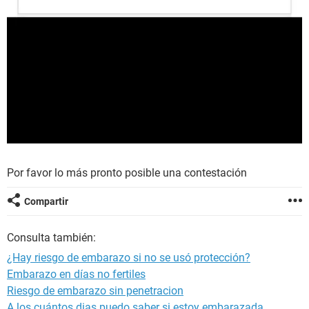
Por favor lo más pronto posible una contestación
Compartir
Consulta también:
¿Hay riesgo de embarazo si no se usó protección?
Embarazo en días no fertiles
Riesgo de embarazo sin penetracion
A los cuántos dias puedo saber si estoy embarazada