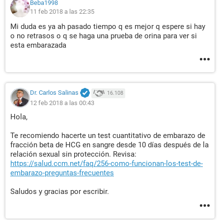
Beba1998
11 feb 2018 a las 22:35
Mi duda es ya ah pasado tiempo q es mejor q espere si hay
o no retrasos o q se haga una prueba de orina para ver si
esta embarazada
Dr. Carlos Salinas
16.108
12 feb 2018 a las 00:43
Hola,
Te recomiendo hacerte un test cuantitativo de embarazo de
fracción beta de HCG en sangre desde 10 días después de la
relación sexual sin protección. Revisa:
https://salud.ccm.net/faq/256-como-funcionan-los-test-de-
embarazo-preguntas-frecuentes
Saludos y gracias por escribir.