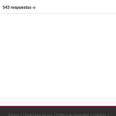
543 respuestas
Equipo
Condiciones de uso
Política de privacidad
Contacto