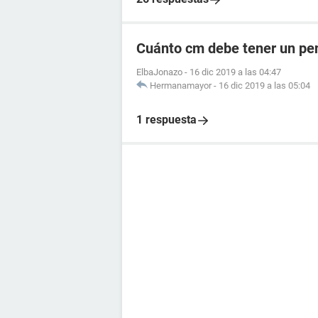
Cuánto cm debe tener un pen
ElbaJonazo
-
16 dic 2019 a las 04:47
Hermanamayor
-
16 dic 2019 a las 05:04
1 respuesta