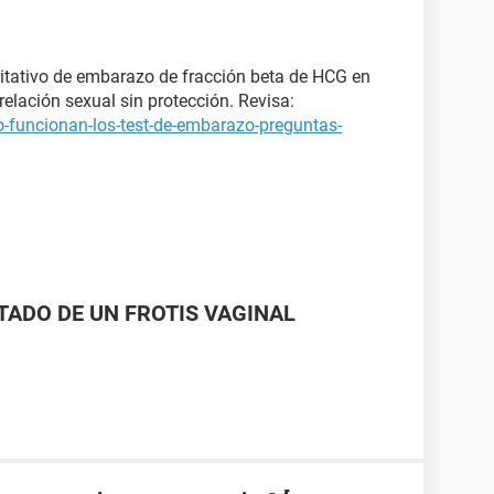
itativo de embarazo de fracción beta de HCG en
elación sexual sin protección. Revisa:
-funcionan-los-test-de-embarazo-preguntas-
LTADO DE UN FROTIS VAGINAL