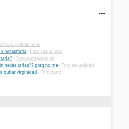
cticas -Definiciones
n necesitarla
-
Foro sexualidad
tarla?
-
Foro contracepción
sin necesitarlas?? porq no me
-
Foro sexualidad
 quitar virginidad
-
Foro parto