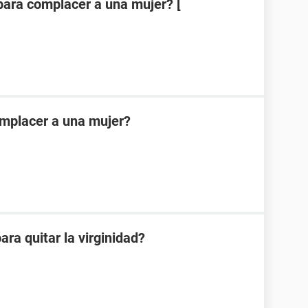
para complacer a una mujer? [
omplacer a una mujer?
ra quitar la virginidad?