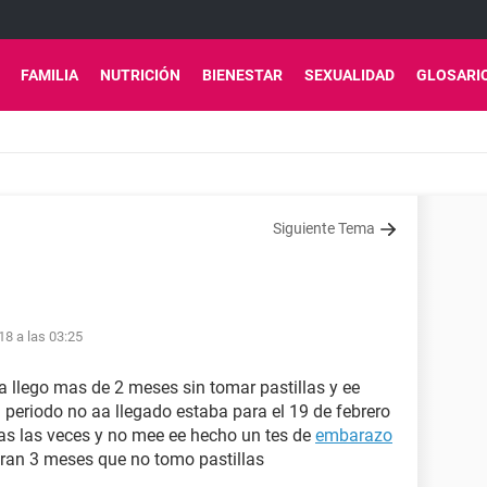
FAMILIA
NUTRICIÓN
BIENESTAR
SEXUALIDAD
GLOSARI
Siguiente Tema
18 a las 03:25
 llego mas de 2 meses sin tomar pastillas y ee
 periodo no aa llegado estaba para el 19 de febrero
as las veces y no mee ee hecho un tes de
embarazo
eran 3 meses que no tomo pastillas