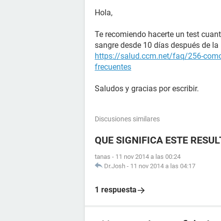
Hola,
Te recomiendo hacerte un test cuant
sangre desde 10 días después de la r
https://salud.ccm.net/faq/256-como
frecuentes
Saludos y gracias por escribir.
Discusiones similares
QUE SIGNIFICA ESTE RESU
tanas
-
11 nov 2014 a las 00:24
Dr.Josh
-
11 nov 2014 a las 04:17
1 respuesta