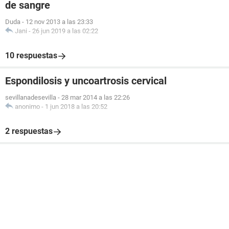
de sangre
Duda
-
12 nov 2013 a las 23:33
Jani
-
26 jun 2019 a las 02:22
10 respuestas
Espondilosis y uncoartrosis cervical
sevillanadesevilla
-
28 mar 2014 a las 22:26
anonimo
-
1 jun 2018 a las 20:52
2 respuestas