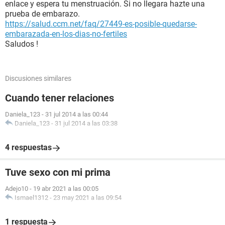
enlace y espera tu menstruación. Si no llegara hazte una
prueba de embarazo.
https://salud.ccm.net/faq/27449-es-posible-quedarse-
embarazada-en-los-dias-no-fertiles
Saludos !
Discusiones similares
Cuando tener relaciones
Daniela_123
-
31 jul 2014 a las 00:44
Daniela_123
-
31 jul 2014 a las 03:38
4 respuestas
Tuve sexo con mi prima
Adejo10
-
19 abr 2021 a las 00:05
Ismael1312
-
23 may 2021 a las 09:54
1 respuesta