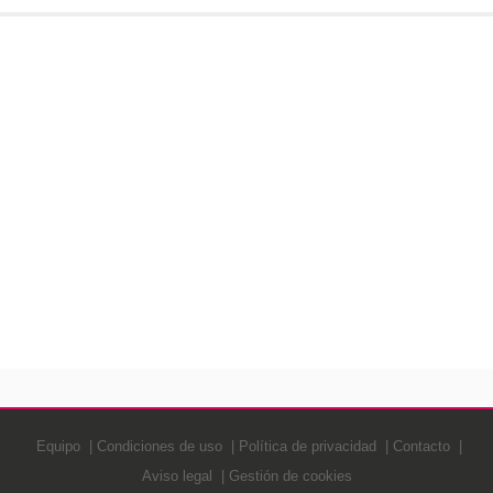
Equipo
Condiciones de uso
Política de privacidad
Contacto
Aviso legal
Gestión de cookies