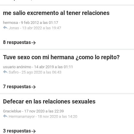
me salio excremento al tener relaciones
hermosa
-
9 feb 2012 a las 01:17
Jonas
-
13 abr 2022 a las 19:47
8 respuestas
Tuve sexo con mi hermana ¿como lo repito?
usuario anónimo
-
14 abr 2019 a las 01:11
Safiro
-
25 ago 2020 a las 06:43
7 respuestas
Defecar en las relaciones sexuales
Gracieblue
-
17 nov 2020 a las 22:39
Hermanamayor
-
18 nov 2020 a las 14:20
3 respuestas