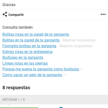
Gracias
Compartir
Consulta también:
Bolitas rojas en la pared de la garganta
Bolitas en la pared de la garganta
- Mejores respuestas
Faringitis bolitas en la garganta
- Mejores respuestas
Estrías rojas en la entrepierna
Burbujeo en la garganta
Lineas rojas en las piernas
Porque me suena la garganta como burbujas
✓
Como sacar un pelo de la garganta
✓
8 respuestas
RÉPONSE 1 / 8