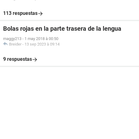
113 respuestas
Bolas rojas en la parte trasera de la lengua
maggy213
-
1 may 2018 à 00:50
Breider
-
13 sep 2023 à 09:14
9 respuestas