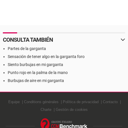
CONSULTA TAMBIÉN
Partes de la garganta
Sensación de tener algo en la garganta foro
Siento burbujas en mi garganta
Punto rojo en la palma de la mano
Burbujas de aire en mi garganta
Equipe
Conditions générales
Política de privacidad
Contacto
Charte
Gestión de cookies