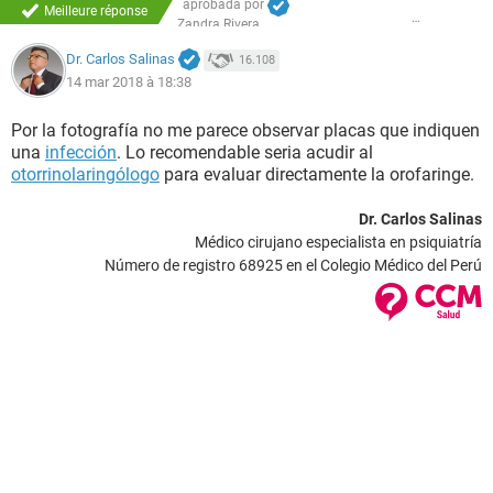
aprobada por
Meilleure réponse
Zandra Rivera
Dr. Carlos Salinas
16.108
14 mar 2018 à 18:38
Por la fotografía no me parece observar placas que indiquen
una
infección
. Lo recomendable seria acudir al
otorrinolaringólogo
para evaluar directamente la orofaringe.
Dr. Carlos Salinas
Médico cirujano especialista en psiquiatría
Número de registro 68925 en el Colegio Médico del Perú